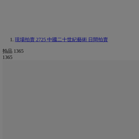
現場拍賣 2725
中國二十世紀藝術 日間拍賣
拍品 1365
1365