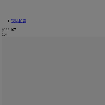
現場拍賣
拍品 107
107