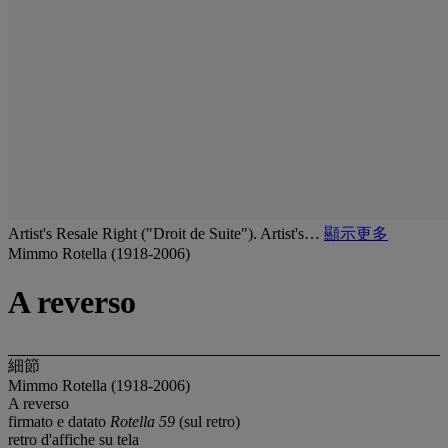
Artist's Resale Right ("Droit de Suite"). Artist's…
顯示更多
Mimmo Rotella (1918-2006)
A reverso
細節
Mimmo Rotella (1918-2006)
A reverso
firmato e datato
Rotella 59
(sul retro)
retro d'affiche su tela