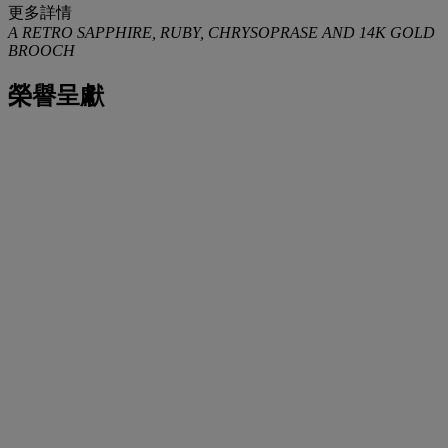
更多詳情
A RETRO SAPPHIRE, RUBY, CHRYSOPRASE AND 14K GOLD
BROOCH
榮譽呈獻