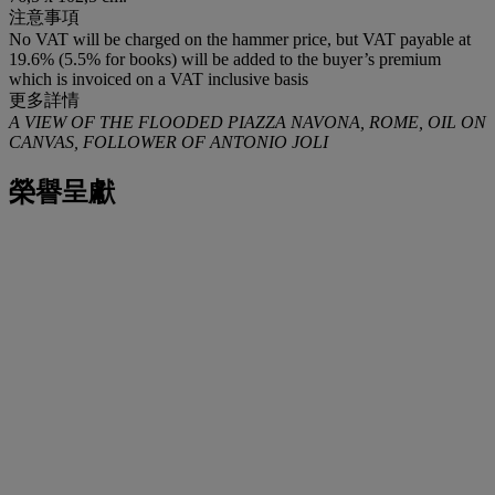
注意事項
No VAT will be charged on the hammer price, but VAT payable at
19.6% (5.5% for books) will be added to the buyer’s premium
which is invoiced on a VAT inclusive basis
更多詳情
A VIEW OF THE FLOODED PIAZZA NAVONA, ROME, OIL ON
CANVAS, FOLLOWER OF ANTONIO JOLI
榮譽呈獻