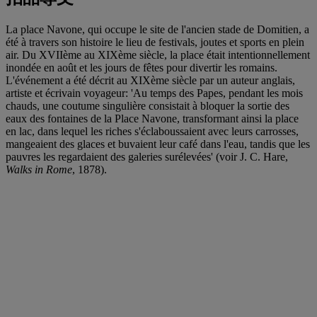
La place Navone, qui occupe le site de l'ancien stade de Domitien, a
été à travers son histoire le lieu de festivals, joutes et sports en plein
air. Du XVIIème au XIXème siècle, la place était intentionnellement
inondée en août et les jours de fêtes pour divertir les romains.
L'événement a été décrit au XIXème siècle par un auteur anglais,
artiste et écrivain voyageur: 'Au temps des Papes, pendant les mois
chauds, une coutume singulière consistait à bloquer la sortie des
eaux des fontaines de la Place Navone, transformant ainsi la place
en lac, dans lequel les riches s'éclaboussaient avec leurs carrosses,
mangeaient des glaces et buvaient leur café dans l'eau, tandis que les
pauvres les regardaient des galeries surélevées' (voir J. C. Hare,
Walks in Rome
, 1878).