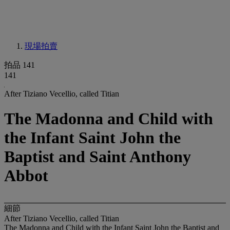
現場拍賣
拍品 141
141
After Tiziano Vecellio, called Titian
The Madonna and Child with
the Infant Saint John the
Baptist and Saint Anthony
Abbot
細節
After Tiziano Vecellio, called Titian
The Madonna and Child with the Infant Saint John the Baptist and