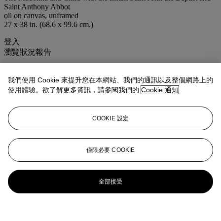
Saint Anthony Abbot
oil on canvas, unframed
27 x 38 in. (68.6 x 99.6 cm.)
登入
瀏覽狀況報告
拍品專文
我們使用 Cookie 來提升您在本網站、我們的通訊以及整個網路上的
使用體驗。欲了解更多資訊，請參閱我們的
Cookie 通知
After the picture of 1528-30 in the Galleria degli Uffizi, Florence.
COOKIE 設定
僅限必要 COOKIE
全部接受