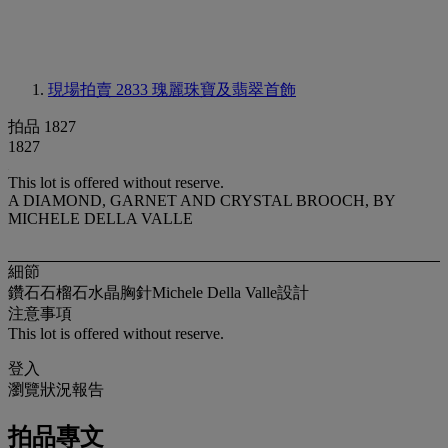
現場拍賣 2833
瑰麗珠寶及翡翠首飾
拍品 1827
1827
This lot is offered without reserve.
A DIAMOND, GARNET AND CRYSTAL BROOCH, BY
MICHELE DELLA VALLE
細節
鑽石石榴石水晶胸針Michele Della Valle設計
注意事項
This lot is offered without reserve.
登入
瀏覽狀況報告
拍品專文