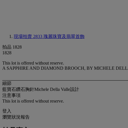
現場拍賣 2833
瑰麗珠寶及翡翠首飾
拍品 1828
1828
This lot is offered without reserve.
A SAPPHIRE AND DIAMOND BROOCH, BY MICHELE DELL
細節
藍寶石鑽石胸針Michele Della Valle設計
注意事項
This lot is offered without reserve.
登入
瀏覽狀況報告