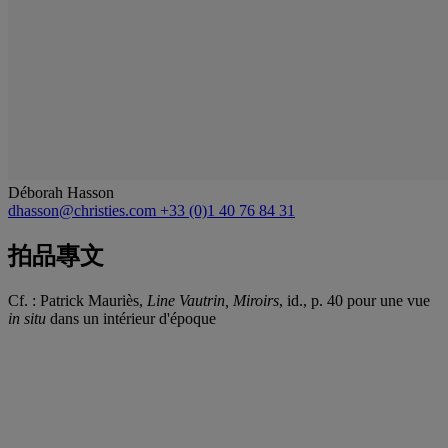
Déborah Hasson
dhasson@christies.com
+33 (0)1 40 76 84 31
拍品專文
Cf. : Patrick Mauriès,
Line Vautrin, Miroirs
, id., p. 40 pour une vue
in situ
dans un intérieur d'époque