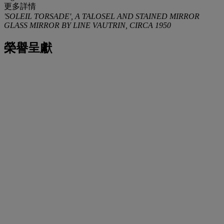
更多詳情
'SOLEIL TORSADE', A TALOSEL AND STAINED MIRROR
GLASS MIRROR BY LINE VAUTRIN, CIRCA 1950
榮譽呈獻