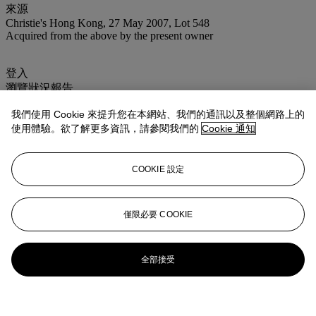
來源
Christie's Hong Kong, 27 May 2007, Lot 548
Acquired from the above by the present owner
登入
瀏覽狀況報告
我們使用 Cookie 來提升您在本網站、我們的通訊以及整個網路上的
更多來自
亞洲當代藝術日間拍賣
使用體驗。欲了解更多資訊，請參閱我們的
Cookie 通知
查看全部
查看全部
COOKIE 設定
僅限必要 COOKIE
全部接受