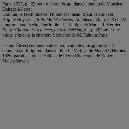
Paris, 1927, pl. 22 pour une vue
in situ
dans le bureau de Monsieur
Dalsace à Paris ;
Dominique Deshoulières, Hubert Jeanneau, Maurice Culot et
Brigitte Buyssens,
Rob. Mallet-Stevens, Architecte
, id., p. 223 et 224
pour une vue
in situ
dans le film 'Le Vertige' de Marcel L'Herbier ;
Pierre Chareau : architecte, un art intérieur
, id., p. 203 pour une
vue
in situ
dans la chambre à coucher de M. Fahri, à Paris
Ce modèle est certainement celui qui aura le plus grand succès
commercial. Il figurera dans le film 'Le Vertige' de Marcel L'Herbier,
1926, parmi d'autres créations de Pierre Chareau et de Robert
Mallet-Stevens.