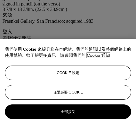
signed in pencil (on the verso)
8 7/8 x 13 3/8in. (22.5 x 33.9cm.)
來源
Fraenkel Gallery, San Francisco; acquired 1983
登入
瀏覽狀況報告
我們使用 Cookie 來提升您在本網站、我們的通訊以及整個網路上的
使用體驗。欲了解更多資訊，請參閱我們的
Cookie 通知
COOKIE 設定
僅限必要 COOKIE
全部接受