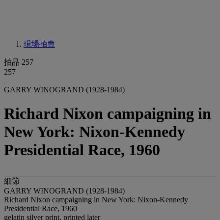
現場拍賣
拍品 257
257
GARRY WINOGRAND (1928-1984)
Richard Nixon campaigning in
New York: Nixon-Kennedy
Presidential Race, 1960
細節
GARRY WINOGRAND (1928-1984)
Richard Nixon campaigning in New York: Nixon-Kennedy
Presidential Race, 1960
gelatin silver print, printed later