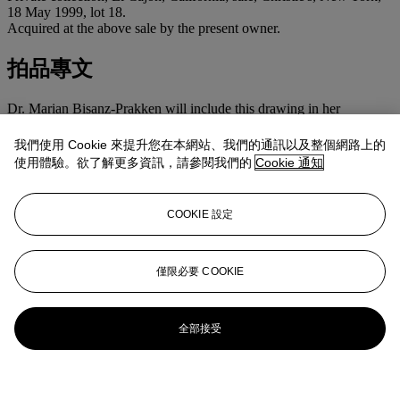
18 May 1999, lot 18.
Acquired at the above sale by the present owner.
拍品專文
Dr. Marian Bisanz-Prakken will include this drawing in her
forthcoming supplement to the Klimt
catalogue raisonné
.
我們使用 Cookie 來提升您在本網站、我們的通訊以及整個網路上的
使用體驗。欲了解更多資訊，請參閱我們的
Cookie 通知
COOKIE 設定
僅限必要 COOKIE
全部接受