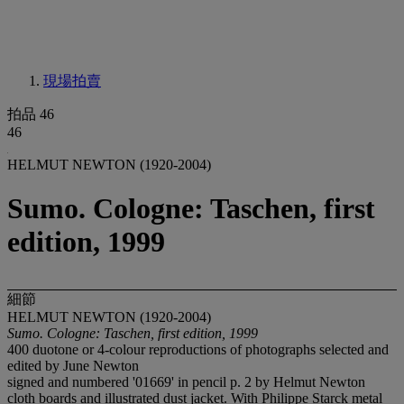
現場拍賣
拍品 46
46
HELMUT NEWTON (1920-2004)
Sumo. Cologne: Taschen, first
edition, 1999
細節
HELMUT NEWTON (1920-2004)
Sumo. Cologne: Taschen, first edition, 1999
400 duotone or 4-colour reproductions of photographs selected and
edited by June Newton
signed and numbered '01669' in pencil p. 2 by Helmut Newton
cloth boards and illustrated dust jacket. With Philippe Starck metal