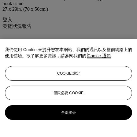
book stand
27 x 29in. (70 x 50cm.)
登入
瀏覽狀況報告
我們使用 Cookie 來提升您在本網站、我們的通訊以及整個網路上的
使用體驗。欲了解更多資訊，請參閱我們的
Cookie 通知
COOKIE 設定
僅限必要 COOKIE
全部接受