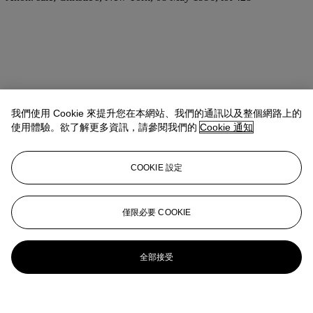
我們使用 Cookie 來提升您在本網站、我們的通訊以及整個網路上的
使用體驗。欲了解更多資訊，請參閱我們的
Cookie 通知
COOKIE 設定
僅限必要 COOKIE
全部接受