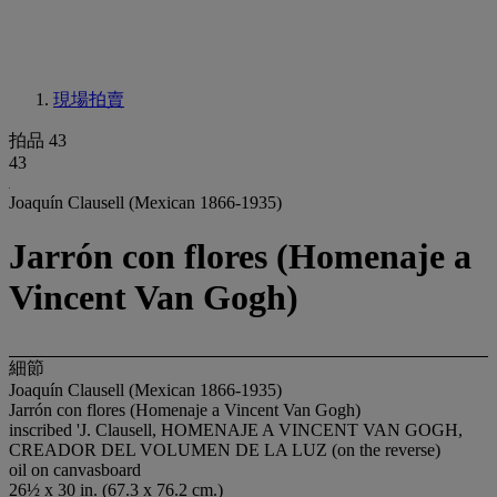
現場拍賣
拍品 43
43
Joaquín Clausell (Mexican 1866-1935)
Jarrón con flores (Homenaje a
Vincent Van Gogh)
細節
Joaquín Clausell (Mexican 1866-1935)
Jarrón con flores (Homenaje a Vincent Van Gogh)
inscribed 'J. Clausell, HOMENAJE A VINCENT VAN GOGH,
CREADOR DEL VOLUMEN DE LA LUZ (on the reverse)
oil on canvasboard
26½ x 30 in. (67.3 x 76.2 cm.)