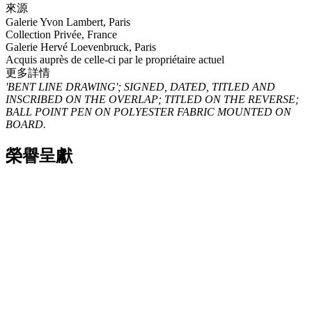
來源
Galerie Yvon Lambert, Paris
Collection Privée, France
Galerie Hervé Loevenbruck, Paris
Acquis auprès de celle-ci par le propriétaire actuel
更多詳情
'BENT LINE DRAWING'; SIGNED, DATED, TITLED AND
INSCRIBED ON THE OVERLAP; TITLED ON THE REVERSE;
BALL POINT PEN ON POLYESTER FABRIC MOUNTED ON
BOARD.
榮譽呈獻