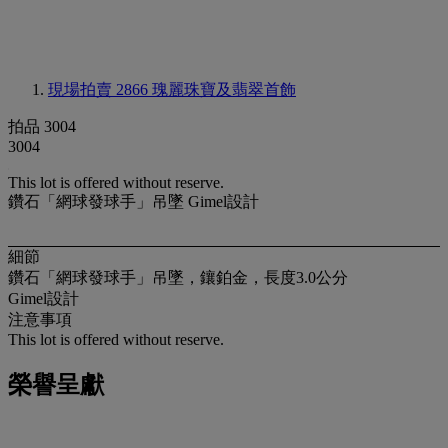
現場拍賣 2866
瑰麗珠寶及翡翠首飾
拍品 3004
3004
This lot is offered without reserve.
鑽石「網球發球手」吊墜 Gimel設計
細節
鑽石「網球發球手」吊墜，鑲鉑金，長度3.0公分
Gimel設計
注意事項
This lot is offered without reserve.
榮譽呈獻