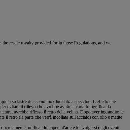
to the resale royalty provided for in those Regulations, and we
pinta su lastre di acciaio inox lucidato a specchio. L'effetto che
er evitare il rilievo che avrebbe avuto la carta fotografica; la
tatura, avrebbe riflesso il retro della velina. Dopo aver ingrandito le
il retro (la parte che verrà incollata sull'acciaio) con olio e matite
 concretamente, unificando l'opera d'arte e lo svolgersi degli eventi