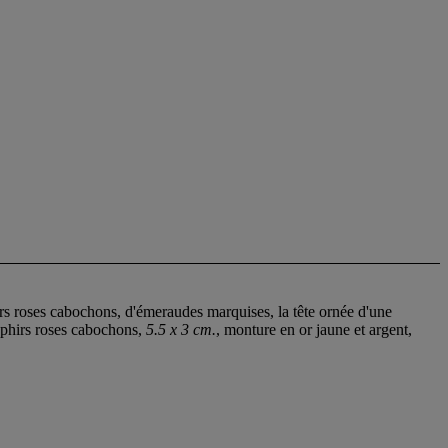
irs roses cabochons, d'émeraudes marquises, la tête ornée d'une
aphirs roses cabochons,
5.5 x 3 cm.
, monture en or jaune et argent,