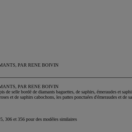
MANTS, PAR RENE BOIVIN
MANTS, PAR RENE BOIVIN
apis de selle bordé de diamants baguettes, de saphirs, émeraudes et saph
ses et de saphirs cabochons, les pattes ponctuées d'émeraudes et de s
05, 306 et 356 pour des modèles similaires