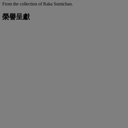
From the collection of Raka Sumichan.
榮譽呈獻