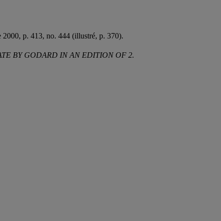
2000, p. 413, no. 444 (illustré, p. 370).
ATE BY GODARD IN AN EDITION OF 2.