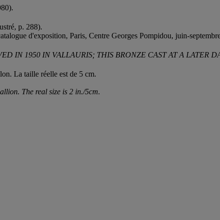
980).
ustré, p. 288).
catalogue d'exposition, Paris, Centre Georges Pompidou, juin-septembre 
D IN 1950 IN VALLAURIS; THIS BRONZE CAST AT A LATER D
lon. La taille réelle est de 5 cm.
allion. The real size is 2 in./5cm.