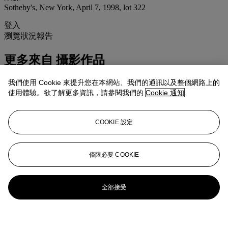
Sotheby's, New York, April 7, 1998, lot 322
登入
瀏覽狀況報告
更多來自
攝影作品
我們使用 Cookie 來提升您在本網站、我們的通訊以及整個網路上的
查看全部
使用體驗。欲了解更多資訊，請參閱我們的
Cookie 通知
查看全部
COOKIE 設定
僅限必要 COOKIE
全部接受