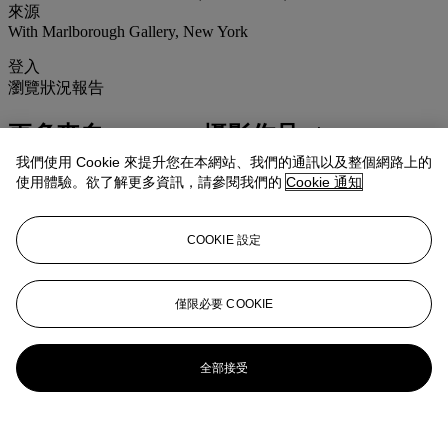
來源
With Marlborough Gallery, New York
登入
瀏覽狀況報告
更多來自
<strong>攝影作品</strong>
我們使用 Cookie 來提升您在本網站、我們的通訊以及整個網路上的
查看全部
使用體驗。欲了解更多資訊，請參閱我們的
Cookie 通知
查看全部
COOKIE 設定
僅限必要 COOKIE
全部接受