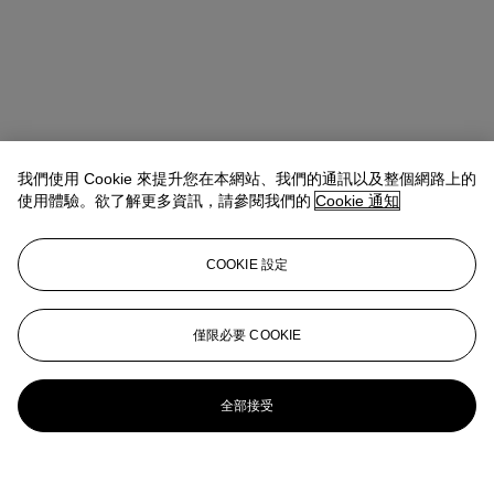
我們使用 Cookie 來提升您在本網站、我們的通訊以及整個網路上的
使用體驗。欲了解更多資訊，請參閱我們的
Cookie 通知
COOKIE 設定
僅限必要 COOKIE
全部接受