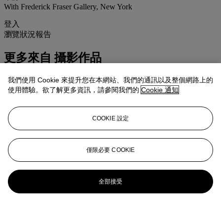
With Frederick Fraser Gallery, New York
登入
瀏覽狀況報告
更多來自
攝影作品
查看全部
我們使用 Cookie 來提升您在本網站、我們的通訊以及整個網路上的
使用體驗。欲了解更多資訊，請參閱我們的
Cookie 通知
查看全部
COOKIE 設定
僅限必要 COOKIE
全部接受