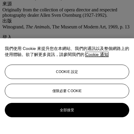
來源
Originally from the collection of opera director and respected
photography dealer Allen Sven Oxenburg (1927-1992).
出版
Winogrand,
The Animals
, The Museum of Modern Art, 1969, p. 13
登入
瀏覽狀況報告
我們使用 Cookie 來提升您在本網站、我們的通訊以及整個網路上的
使用體驗。欲了解更多資訊，請參閱我們的
Cookie 通知
更多來自
攝影作品
查看全部
COOKIE 設定
查看全部
僅限必要 COOKIE
全部接受