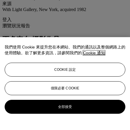
來源
With Light Gallery, New York, acquired 1982
登入
瀏覽狀況報告
更多來自
攝影作品
我們使用 Cookie 來提升您在本網站、我們的通訊以及整個網路上的
查看全部
使用體驗。欲了解更多資訊，請參閱我們的
Cookie 通知
查看全部
COOKIE 設定
僅限必要 COOKIE
全部接受