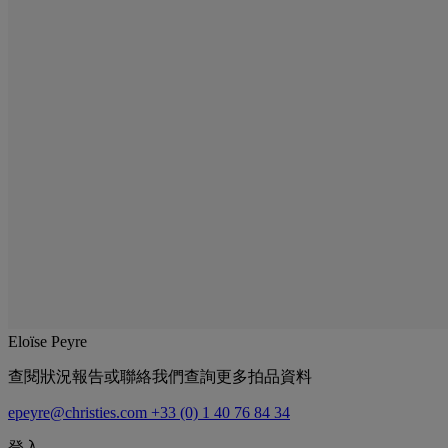
Eloïse Peyre
查閱狀況報告或聯絡我們查詢更多拍品資料
epeyre@christies.com
+33 (0) 1 40 76 84 34
登入