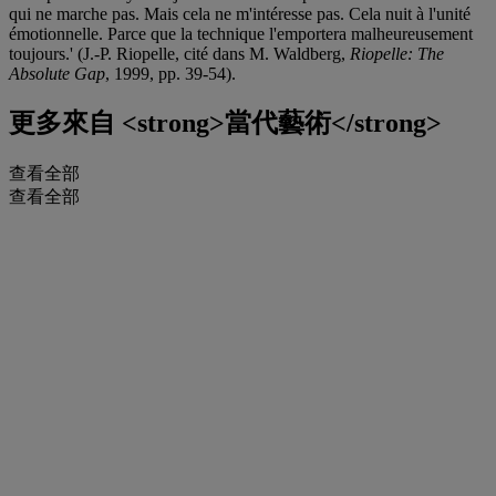
qui ne marche pas. Mais cela ne m'intéresse pas. Cela nuit à l'unité
émotionnelle. Parce que la technique l'emportera malheureusement
toujours.' (J.-P. Riopelle, cité dans M. Waldberg,
Riopelle: The
Absolute Gap
, 1999, pp. 39-54).
更多來自
<strong>當代藝術</strong>
查看全部
查看全部