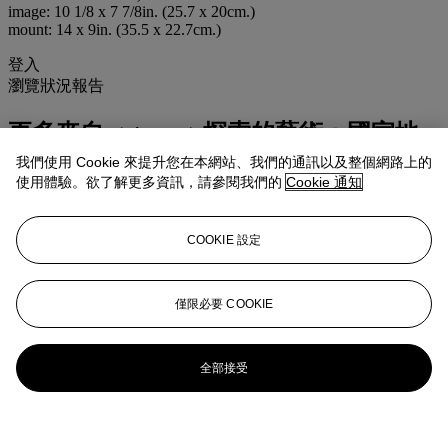
image: 10 1/8 x 7 7/8in. (25.7 x 20cm.)
mount: 14 x 9in. (35.5 x 22.7cm.)
登入
瀏覽狀況報告
更多來自
<strong>探索的藝術：國家地
理珍藏</strong>
我們使用 Cookie 來提升您在本網站、我們的通訊以及整個網路上的
使用體驗。欲了解更多資訊，請參閱我們的
Cookie 通知
查看全部
查看全部
COOKIE 設定
僅限必要 COOKIE
全部接受