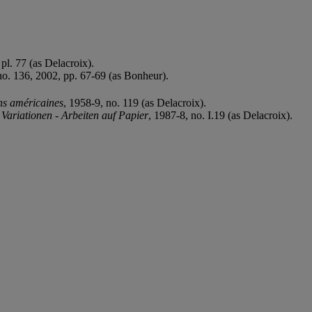
pl. 77 (as Delacroix).
no. 136, 2002, pp. 67-69 (as Bonheur).
ons américaines
, 1958-9, no. 119 (as Delacroix).
ariationen - Arbeiten auf Papier
, 1987-8, no. I.19 (as Delacroix).