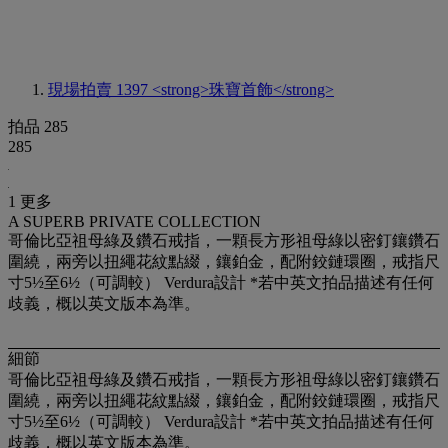
現場拍賣 1397
<strong>珠寶首飾</strong>
拍品 285
285
1 更多
A SUPERB PRIVATE COLLECTION
哥倫比亞祖母綠及鑽石戒指，一顆長方形祖母綠以密釘鑲鑽石
圍繞，兩旁以扭繩花紋點綴，鑲鉑金，配附鉸鏈環圈，戒指尺
寸5½至6½（可調較） Verdura設計 *若中英文拍品描述有任何
歧義，概以英文版本為準。
細節
哥倫比亞祖母綠及鑽石戒指，一顆長方形祖母綠以密釘鑲鑽石
圍繞，兩旁以扭繩花紋點綴，鑲鉑金，配附鉸鏈環圈，戒指尺
寸5½至6½（可調較） Verdura設計 *若中英文拍品描述有任何
歧義，概以英文版本為準。