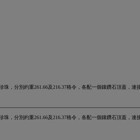
，分別約重261.66及216.37格令，各配一個鑲鑽石頂蓋，
，分別約重261.66及216.37格令，各配一個鑲鑽石頂蓋，