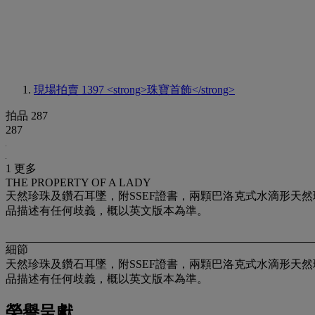
現場拍賣 1397
<strong>珠寶首飾</strong>
拍品 287
287
1 更多
THE PROPERTY OF A LADY
天然珍珠及鑽石耳墜，附SSEF證書，兩顆巴洛克式水滴形天然珍珠
品描述有任何歧義，概以英文版本為準。
細節
天然珍珠及鑽石耳墜，附SSEF證書，兩顆巴洛克式水滴形天然珍珠
品描述有任何歧義，概以英文版本為準。
榮譽呈獻