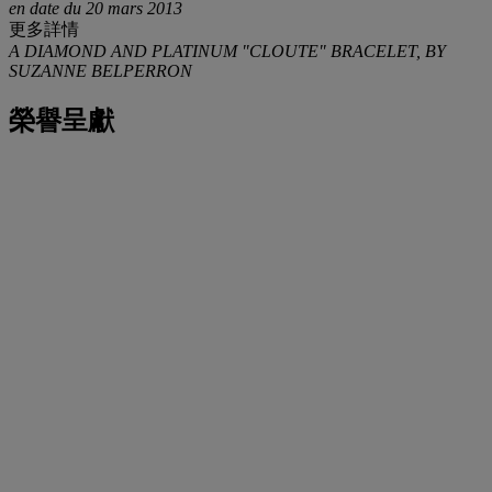
en date du 20 mars 2013
更多詳情
A DIAMOND AND PLATINUM "CLOUTE" BRACELET, BY
SUZANNE BELPERRON
榮譽呈獻