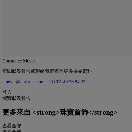
Constance Meyer
查閱狀況報告或聯絡我們查詢更多拍品資料
cmeyer@christies.com
+33 (0)1 40 76 84 37
登入
瀏覽狀況報告
更多來自
<strong>珠寶首飾</strong>
查看全部
查看全部