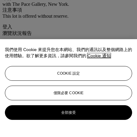
with The Pace Gallery, New York.
注意事項
This lot is offered without reserve.
登入
瀏覽狀況報告
更多來自
<strong>佳士得家居精品
我們使用 Cookie 來提升您在本網站、我們的通訊以及整個網路上的
</strong>
使用體驗。欲了解更多資訊，請參閱我們的
Cookie 通知
查看全部
COOKIE 設定
查看全部
僅限必要 COOKIE
全部接受