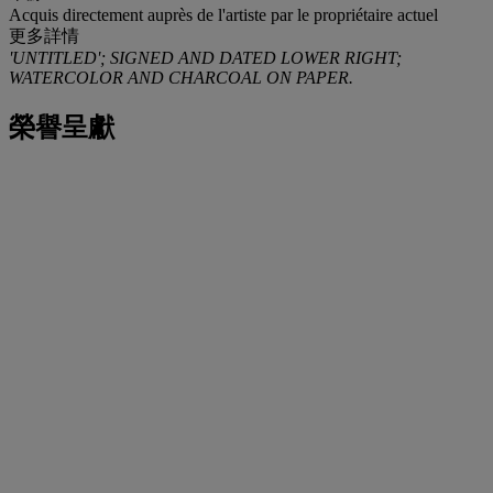
Acquis directement auprès de l'artiste par le propriétaire actuel
更多詳情
'UNTITLED'; SIGNED AND DATED LOWER RIGHT;
WATERCOLOR AND CHARCOAL ON PAPER.
榮譽呈獻