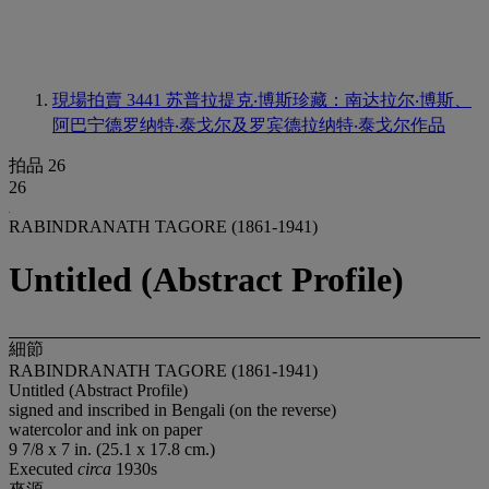
現場拍賣 3441
苏普拉提克‧博斯珍藏：南达拉尔‧博斯、
阿巴宁德罗纳特‧泰戈尔及罗宾德拉纳特‧泰戈尔作品
拍品 26
26
RABINDRANATH TAGORE (1861-1941)
Untitled (Abstract Profile)
細節
RABINDRANATH TAGORE (1861-1941)
Untitled (Abstract Profile)
signed and inscribed in Bengali (on the reverse)
watercolor and ink on paper
9 7/8 x 7 in. (25.1 x 17.8 cm.)
Executed
circa
1930s