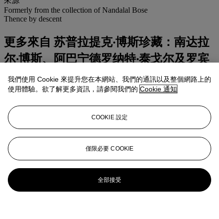
來源
Formerly from the collection of Nandalal Bose
Thence by descent
更多來自
苏普拉提克‧博斯珍藏：南达拉
尔‧博斯、阿巴宁德罗纳特‧泰戈尔及罗宾
德拉纳特‧泰戈尔作品
我們使用 Cookie 來提升您在本網站、我們的通訊以及整個網路上的
使用體驗。欲了解更多資訊，請參閱我們的
Cookie 通知
查看全部
查看全部
COOKIE 設定
僅限必要 COOKIE
全部接受