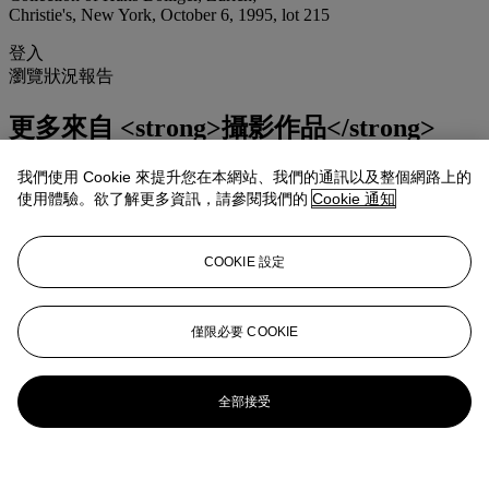
Christie's, New York, October 6, 1995, lot 215
登入
瀏覽狀況報告
更多來自
<strong>攝影作品</strong>
查看全部
我們使用 Cookie 來提升您在本網站、我們的通訊以及整個網路上的
使用體驗。欲了解更多資訊，請參閱我們的
Cookie 通知
查看全部
COOKIE 設定
僅限必要 COOKIE
全部接受