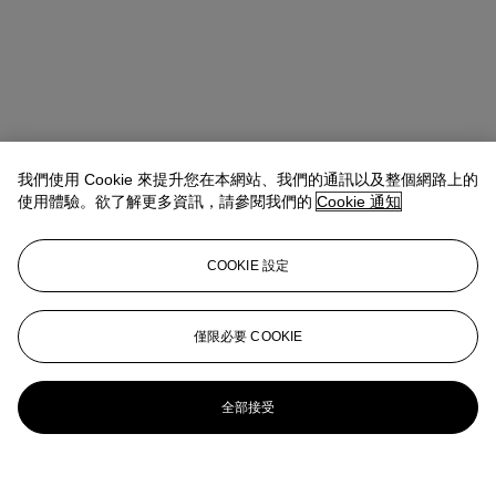
我們使用 Cookie 來提升您在本網站、我們的通訊以及整個網路上的
使用體驗。欲了解更多資訊，請參閱我們的
Cookie 通知
COOKIE 設定
僅限必要 COOKIE
全部接受