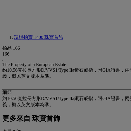
現場拍賣 1400
珠寶首飾
拍品 166
166
The Property of a European Estate
約10.56克拉長方形D/VVS1/Type IIa鑽石戒指，附GIA證書，兩
義，概以英文版本為準。
細節
約10.56克拉長方形D/VVS1/Type IIa鑽石戒指，附GIA證書，兩
義，概以英文版本為準。
更多來自
珠寶首飾