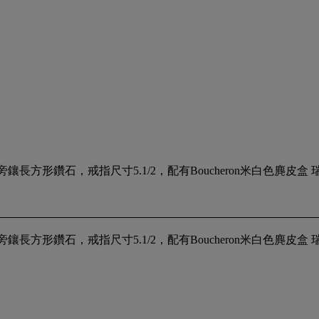
旁鑲長方形鑽石，戒指尺寸5.1/2，配有Boucheron米白色麂皮盒 瑞郎4
旁鑲長方形鑽石，戒指尺寸5.1/2，配有Boucheron米白色麂皮盒 瑞郎4