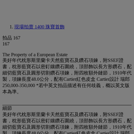
現場拍賣 1400
珠寶首飾
拍品 167
167
The Property of a European Estate
美好年代枕形斯里蘭卡天然藍寶石及鑽石項鍊，附SSEF證
書，枕形藍寶石以密釘鑲鑽石圍繞，頂部飾以長方形鑽石，配
細切藍寶石及圓形切割鑽石項鍊，附四枚額外鏈節，1910年代
製，項鍊長度48.0公分，配有Cartier紅色皮盒 Cartier設計 瑞郎
250,000-350,000 *若中英文拍品描述有任何歧義，概以英文版
本為準。
細節
美好年代枕形斯里蘭卡天然藍寶石及鑽石項鍊，附SSEF證
書，枕形藍寶石以密釘鑲鑽石圍繞，頂部飾以長方形鑽石，配
細切藍寶石及圓形切割鑽石項鍊，附四枚額外鏈節，1910年代
製，項鍊長度48.0公分，配有Cartier紅色皮盒 Cartier設計 瑞郎