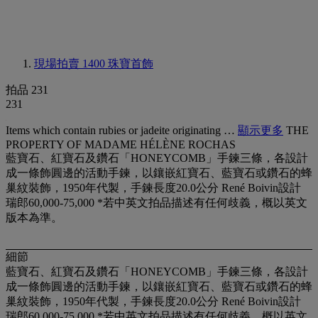
現場拍賣 1400
珠寶首飾
拍品 231
231
Items which contain rubies or jadeite originating …
顯示更多
THE
PROPERTY OF MADAME HÉLÈNE ROCHAS
藍寶石、紅寶石及鑽石「HONEYCOMB」手鍊三條，各設計
成一條飾圓邊的活動手鍊，以鑲嵌紅寶石、藍寶石或鑽石的蜂
巢紋裝飾，1950年代製，手鍊長度20.0公分 René Boivin設計
瑞郎60,000-75,000 *若中英文拍品描述有任何歧義，概以英文
版本為準。
細節
藍寶石、紅寶石及鑽石「HONEYCOMB」手鍊三條，各設計
成一條飾圓邊的活動手鍊，以鑲嵌紅寶石、藍寶石或鑽石的蜂
巢紋裝飾，1950年代製，手鍊長度20.0公分 René Boivin設計
瑞郎60,000-75,000 *若中英文拍品描述有任何歧義，概以英文