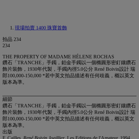
現場拍賣 1400
珠寶首飾
拍品 234
234
THE PROPERTY OF MADAME HÉLENE ROCHAS
鑽石「TRANCHE」手鐲，鉑金手鐲以一個橢圓形密釘鑲鑽石
飾片裝飾，1930年代製，手鐲內徑5.0公分 René Boivin設計 瑞
郎100,000-150,000 *若中英文拍品描述有任何歧義，概以英文
版本為準。
細節
鑽石「TRANCHE」手鐲，鉑金手鐲以一個橢圓形密釘鑲鑽石
飾片裝飾，1930年代製，手鐲內徑5.0公分 René Boivin設計 瑞
郎100,000-150,000 *若中英文拍品描述有任何歧義，概以英文
版本為準。
出版
F. Cailles,
René Boivin Joaillier
, Les Editions de l'Amateur, 1994,