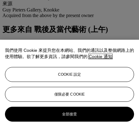
來源
Guy Pieters Gallery, Knokke
Acquired from the above by the present owner
更多來自
戰後及當代藝術 (上午)
查看全部
查看全部
我們使用 Cookie 來提升您在本網站、我們的通訊以及整個網路上的
使用體驗。欲了解更多資訊，請參閱我們的
Cookie 通知
COOKIE 設定
僅限必要 COOKIE
全部接受