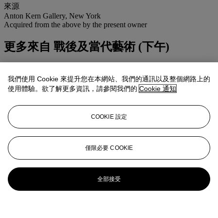
來源
Anton Kern Gallery, New York
Acquired from the above by the present owner
更多來自
戰後及當代藝術 (下午)
查看全部
查看全部
我們使用 Cookie 來提升您在本網站、我們的通訊以及整個網路上的
使用體驗。欲了解更多資訊，請參閱我們的
Cookie 通知
COOKIE 設定
僅限必要 COOKIE
全部接受