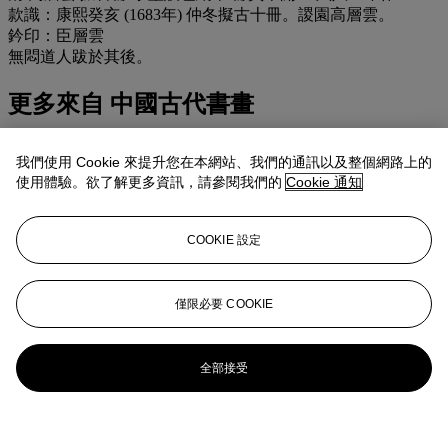
款識：康熙癸亥 (1683年) 仲冬擬古十冊。謖園高層雲。
鈐印：臣層雲
無悶道人跋於其後。
更多來自
中國古代書畫
查看全部
我們使用 Cookie 來提升您在本網站、我們的通訊以及整個網路上的
查看全部
使用體驗。欲了解更多資訊，請參閱我們的
Cookie 通知
COOKIE 設定
僅限必要 COOKIE
全部接受