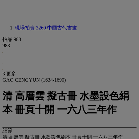
現場拍賣 3260
中國古代書畫
拍品 983
983
3 更多
GAO CENGYUN (1634-1690)
清 高層雲 擬古冊 水墨設色絹
本 冊頁十開 一六八三年作
細節
清 高層雲 擬古冊 水墨設色絹本 冊頁十開 一六八三年作