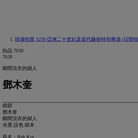
現場拍賣 3259
亞洲二十世紀及當代藝術特別專場 (日間拍
拍品 7039
7039
鄉間浣衣的婦人
鄧木奎
細節
鄧木奎
鄉間浣衣的婦人
水墨 設色 紙本
簽名：Bak Koi