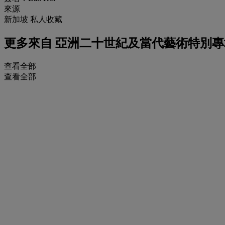
來源
新加坡 私人收藏
更多來自
亞洲二十世紀及當代藝術特別專場
查看全部
查看全部