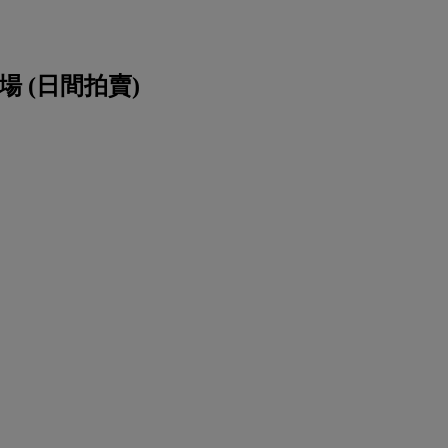
 (日間拍賣)