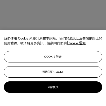
我們使用 Cookie 來提升您在本網站、我們的通訊以及整個網路上的
使用體驗。欲了解更多資訊，請參閱我們的
Cookie 通知
COOKIE 設定
僅限必要 COOKIE
全部接受