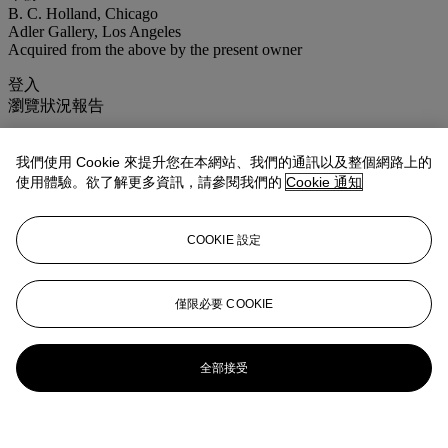
B. C. Holland, Chicago
Adler Gallery, Los Angeles
Acquired from the above by the present owner
登入
瀏覽狀況報告
更多來自
First Open 特拍
我們使用 Cookie 來提升您在本網站、我們的通訊以及整個網路上的
使用體驗。欲了解更多資訊，請參閱我們的
Cookie 通知
查看全部
查看全部
COOKIE 設定
僅限必要 COOKIE
全部接受