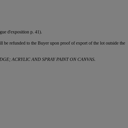
gue d'exposition p. 41).
l be refunded to the Buyer upon proof of export of the lot outside the
EDGE; ACRYLIC AND SPRAY PAINT ON CANVAS.