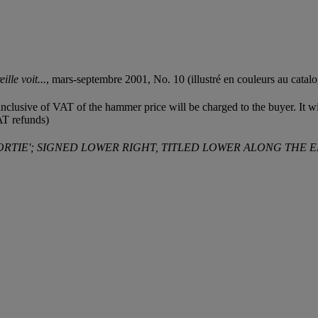
lle voit...
, mars-septembre 2001, No. 10 (illustré en couleurs au catalo
clusive of VAT of the hammer price will be charged to the buyer. It wil
AT refunds)
'ORTIE'; SIGNED LOWER RIGHT, TITLED LOWER ALONG THE 