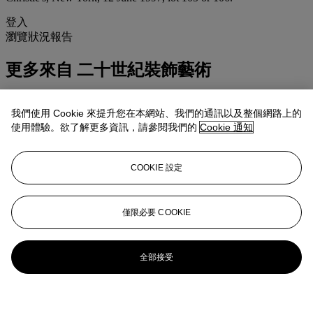
登入
瀏覽狀況報告
更多來自
二十世紀裝飾藝術
查看全部
我們使用 Cookie 來提升您在本網站、我們的通訊以及整個網路上的
查看全部
使用體驗。欲了解更多資訊，請參閱我們的
Cookie 通知
COOKIE 設定
僅限必要 COOKIE
全部接受